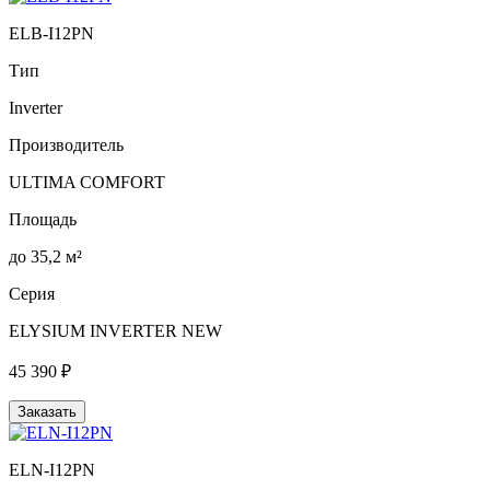
ELB-I12PN
Тип
Inverter
Производитель
ULTIMA COMFORT
Площадь
до 35,2 м²
Серия
ELYSIUM INVERTER NEW
45 390 ₽
Заказать
ELN-I12PN