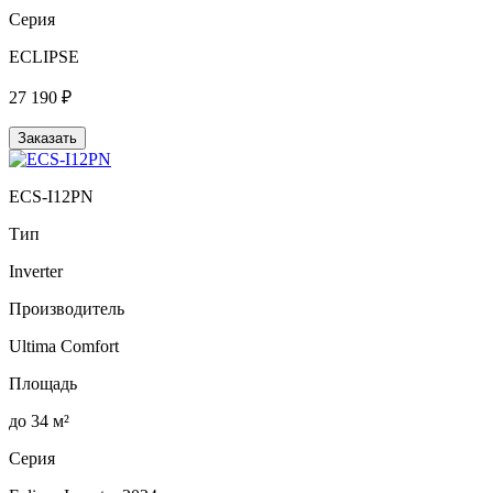
Серия
ECLIPSE
27 190 ₽
Заказать
ECS-I12PN
Тип
Inverter
Производитель
Ultima Comfort
Площадь
до 34 м²
Серия