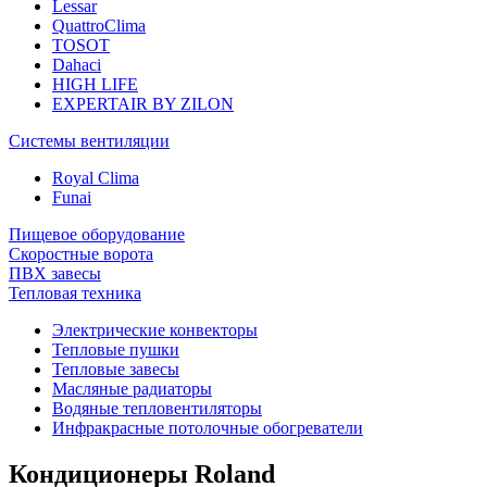
Lessar
QuattroClima
TOSOT
Dahaci
HIGH LIFE
EXPERTAIR BY ZILON
Системы вентиляции
Royal Clima
Funai
Пищевое оборудование
Скоростные ворота
ПВХ завесы
Тепловая техника
Электрические конвекторы
Тепловые пушки
Тепловые завесы
Масляные радиаторы
Водяные тепловентиляторы
Инфракрасные потолочные обогреватели
Кондиционеры Roland