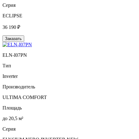
Серия
ECLIPSE
36 190 ₽
Заказать
ELN-I07PN
Тип
Inverter
Производитель
ULTIMA COMFORT
Площадь
до 20,5 м²
Серия