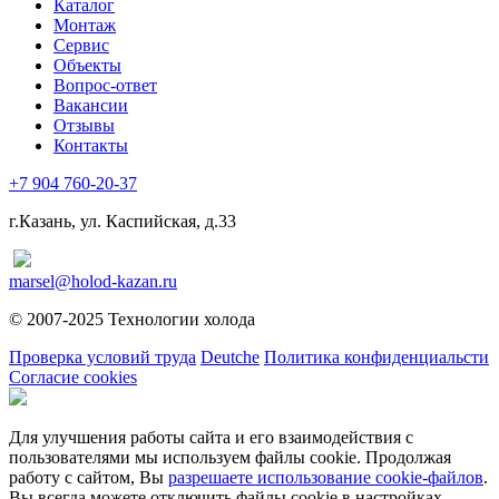
Каталог
Монтаж
Сервис
Объекты
Вопрос-ответ
Вакансии
Отзывы
Контакты
+7 904 760-20-37
г.Казань, ул. Каспийская, д.33
marsel@holod-kazan.ru
© 2007-2025 Технологии холода
Проверка условий труда
Deutche
Политика конфиденциальсти
Согласие cookies
Для улучшения работы сайта и его взаимодействия с
пользователями мы используем файлы cookie. Продолжая
работу с сайтом, Вы
разрешаете использование cookie-файлов
.
Вы всегда можете отключить файлы cookie в настройках