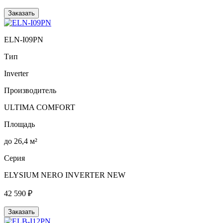
Заказать
ELN-I09PN
Тип
Inverter
Производитель
ULTIMA COMFORT
Площадь
до 26,4 м²
Серия
ELYSIUM NERO INVERTER NEW
42 590 ₽
Заказать