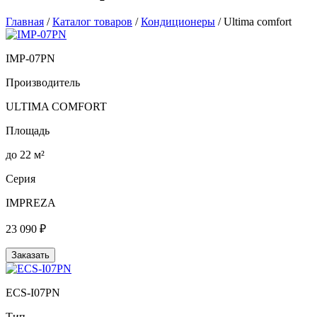
Главная
/
Каталог товаров
/
Кондиционеры
/ Ultima comfort
IMP-07PN
Производитель
ULTIMA COMFORT
Площадь
до 22 м²
Серия
IMPREZA
23 090 ₽
Заказать
ECS-I07PN
Тип