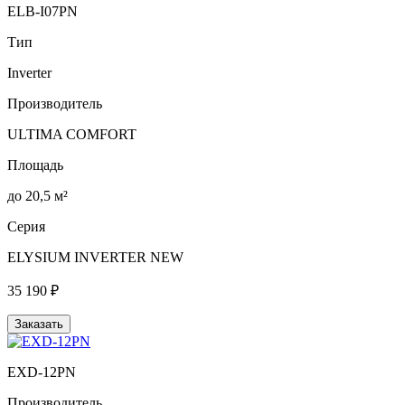
ELB-I07PN
Тип
Inverter
Производитель
ULTIMA COMFORT
Площадь
до 20,5 м²
Серия
ELYSIUM INVERTER NEW
35 190 ₽
Заказать
EXD-12PN
Производитель