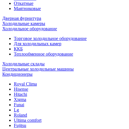
Откатные
Маятниковые
Дверная фурнитура
Холодильные камеры
Холодильное оборудование
Торговое холодильное оборудование
Для холодильных камер
ККБ
Теплообменное оборудование
Холодильные склады
Центральные холодильные машины
Кондиционеры
Royal Clima
Hisense
Hitachi
Xigma
Funai
Lg
Roland
Ultima comfort
Fujitsu