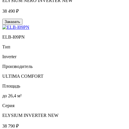
ELYSIUM NERO INVERTER NEW
38 490 ₽
Заказать
ELB-I09PN
Тип
Inverter
Производитель
ULTIMA COMFORT
Площадь
до 26,4 м²
Серия
ELYSIUM INVERTER NEW
38 790 ₽