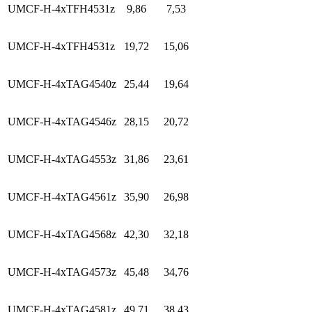
UMCF-H-4xTFH4531z
9,86
7,53
UMCF-H-4xTFH4531z
19,72
15,06
UMCF-H-4xTAG4540z
25,44
19,64
UMCF-H-4xTAG4546z
28,15
20,72
UMCF-H-4xTAG4553z
31,86
23,61
UMCF-H-4xTAG4561z
35,90
26,98
UMCF-H-4xTAG4568z
42,30
32,18
UMCF-H-4xTAG4573z
45,48
34,76
UMCF-H-4xTAG4581z
49,71
38,43