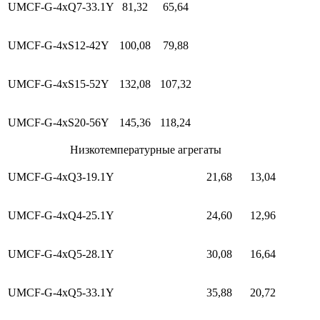
UMCF-G-4xQ7-33.1Y
81,32
65,64
UMCF-G-4xS12-42Y
100,08
79,88
UMCF-G-4xS15-52Y
132,08
107,32
UMCF-G-4xS20-56Y
145,36
118,24
Низкотемпературные агрегаты
UMCF-G-4xQЗ-19.1Y
21,68
13,04
UMCF-G-4xQ4-25.1Y
24,60
12,96
UMCF-G-4xQ5-28.1Y
30,08
16,64
UMCF-G-4xQ5-33.1Y
35,88
20,72