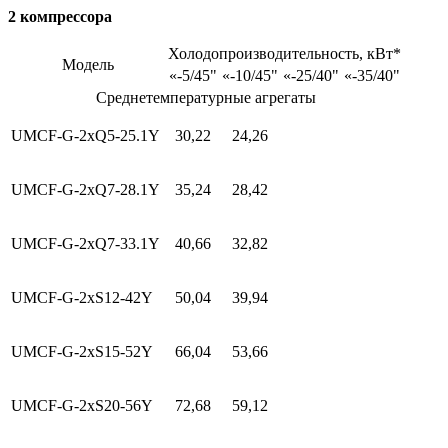
2 компрессора
Холодопроизводительность, кВт*
Модель
«-5/45"
«-10/45"
«-25/40"
«-35/40"
Среднетемпературные агрегаты
UMCF-G-2xQ5-25.1Y
30,22
24,26
UMCF-G-2xQ7-28.1Y
35,24
28,42
UMCF-G-2xQ7-33.1Y
40,66
32,82
UMCF-G-2xS12-42Y
50,04
39,94
UMCF-G-2xS15-52Y
66,04
53,66
UMCF-G-2xS20-56Y
72,68
59,12