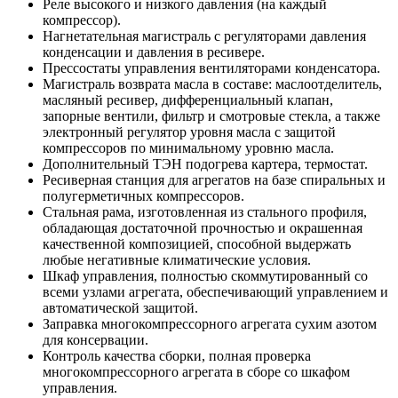
Реле высокого и низкого давления (на каждый
компрессор).
Нагнетательная магистраль с регуляторами давления
конденсации и давления в ресивере.
Прессостаты управления вентиляторами конденсатора.
Магистраль возврата масла в составе: маслоотделитель,
масляный ресивер, дифференциальный клапан,
запорные вентили, фильтр и смотровые стекла, а также
электронный регулятор уровня масла с защитой
компрессоров по минимальному уровню масла.
Дополнительный ТЭН подогрева картера, термостат.
Ресиверная станция для агрегатов на базе спиральных и
полугерметичных компрессоров.
Стальная рама, изготовленная из стального профиля,
обладающая достаточной прочностью и окрашенная
качественной композицией, способной выдержать
любые негативные климатические условия.
Шкаф управления, полностью скоммутированный со
всеми узлами агрегата, обеспечивающий управлением и
автоматической защитой.
Заправка многокомпрессорного агрегата сухим азотом
для консервации.
Контроль качества сборки, полная проверка
многокомпрессорного агрегата в сборе со шкафом
управления.