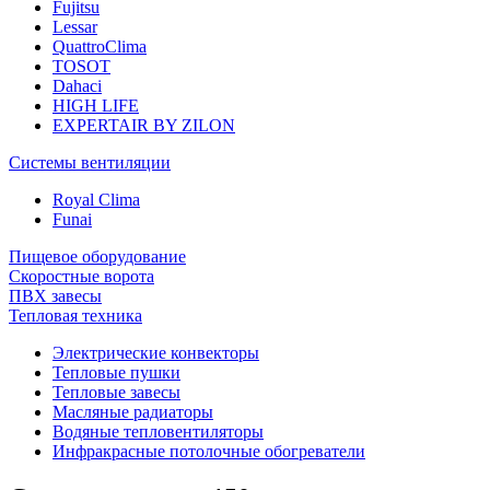
Fujitsu
Lessar
QuattroClima
TOSOT
Dahaci
HIGH LIFE
EXPERTAIR BY ZILON
Системы вентиляции
Royal Clima
Funai
Пищевое оборудование
Скоростные ворота
ПВХ завесы
Тепловая техника
Электрические конвекторы
Тепловые пушки
Тепловые завесы
Масляные радиаторы
Водяные тепловентиляторы
Инфракрасные потолочные обогреватели