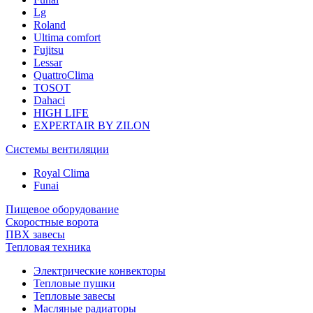
Lg
Roland
Ultima comfort
Fujitsu
Lessar
QuattroClima
TOSOT
Dahaci
HIGH LIFE
EXPERTAIR BY ZILON
Системы вентиляции
Royal Clima
Funai
Пищевое оборудование
Скоростные ворота
ПВХ завесы
Тепловая техника
Электрические конвекторы
Тепловые пушки
Тепловые завесы
Масляные радиаторы