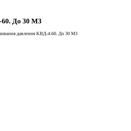
60. До 30 М3
нивания давления KBД-4-60. До 30 М3