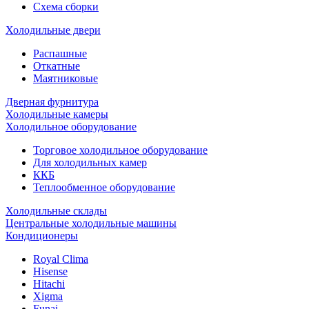
Схема сборки
Холодильные двери
Распашные
Откатные
Маятниковые
Дверная фурнитура
Холодильные камеры
Холодильное оборудование
Торговое холодильное оборудование
Для холодильных камер
ККБ
Теплообменное оборудование
Холодильные склады
Центральные холодильные машины
Кондиционеры
Royal Clima
Hisense
Hitachi
Xigma
Funai