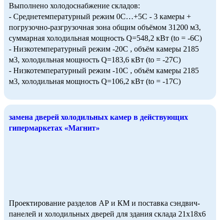
Выполнено холодоснабжение складов:
- Среднетемпературный режим 0С…+5С - 3 камеры +
погрузочно-разгрузочная зона общим объёмом 31200 м3,
суммарная холодильная мощность Q=548,2 кВт (to = -6С)
- Низкотемпературный режим -20С , объём камеры 2185
м3, холодильная мощность Q=183,6 кВт (to = -27С)
- Низкотемпературный режим -10С , объём камеры 2185
м3, холодильная мощность Q=106,2 кВт (to = -17С)
замена дверей холодильных камер в действующих
гипермаркетах «Магнит»
Проектирование разделов АР и КМ и поставка сэндвич-
панелей и холодильных дверей для здания склада 21х18х6