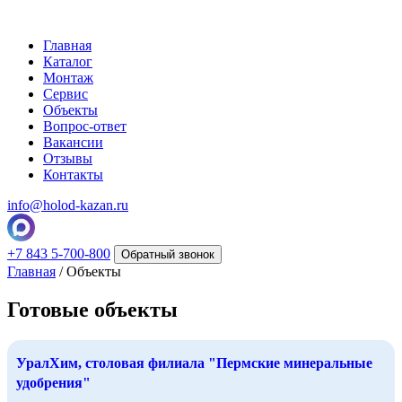
Главная
Каталог
Монтаж
Сервис
Объекты
Вопрос-ответ
Вакансии
Отзывы
Контакты
info@holod-kazan.ru
+7 843 5-700-800
Обратный звонок
Главная
/ Объекты
Готовые объекты
УралХим, столовая филиала "Пермские минеральные
удобрения"