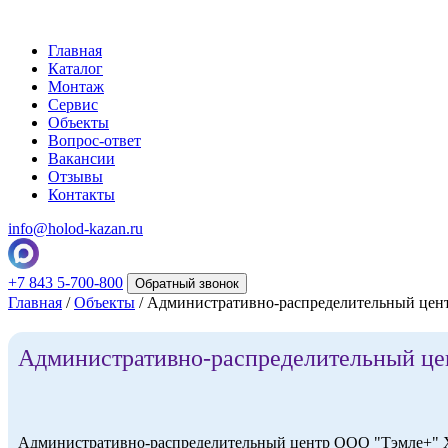
Главная
Каталог
Монтаж
Сервис
Объекты
Вопрос-ответ
Вакансии
Отзывы
Контакты
info@holod-kazan.ru
+7 843 5-700-800
Обратный звонок
Главная
/
Объекты
/ Административно-распределительный цен
Административно-распределительный ц
Административно-распределительный центр ООО "Тэмле+" 