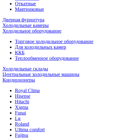
Откатные
Маятниковые
Дверная фурнитура
Холодильные камеры
Холодильное оборудование
Торговое холодильное оборудование
Для холодильных камер
ККБ
Теплообменное оборудование
Холодильные склады
Центральные холодильные машины
Кондиционеры
Royal Clima
Hisense
Hitachi
Xigma
Funai
Lg
Roland
Ultima comfort
Fujitsu