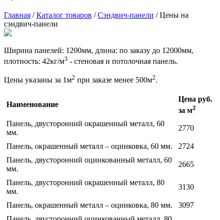
Главная
/
Каталог товаров
/
Сэндвич-панели
/ Цены на
сэндвич-панели
Ширина панелей: 1200мм, длина: по заказу до 12000мм,
3
плотность: 42кг/м
- стеновая и потолочная панель.
2
2
Цены указаны за 1м
при заказе менее 500м
.
Цена руб.
Наименование
2
за м
Панель, двусторонний окрашенный металл, 60
2770
мм.
Панель, окрашенный металл – оцинковка, 60 мм.
2724
Панель, двусторонний оцинкованный металл, 60
2665
мм.
Панель, двусторонний окрашенный металл, 80
3130
мм.
Панель, окрашенный металл – оцинковка, 80 мм.
3097
Панель, двусторонний оцинкованный металл, 80