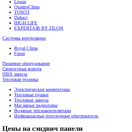
Lessar
QuattroClima
TOSOT
Dahaci
HIGH LIFE
EXPERTAIR BY ZILON
Системы вентиляции
Royal Clima
Funai
Пищевое оборудование
Скоростные ворота
ПВХ завесы
Тепловая техника
Электрические конвекторы
Тепловые пушки
Тепловые завесы
Масляные радиаторы
Водяные тепловентиляторы
Инфракрасные потолочные обогреватели
Цены на сэндвич панели